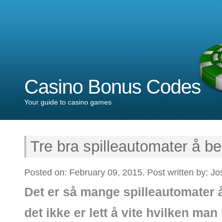
Casino Bonus Codes
Your guide to casino games
Tre bra spilleautomater å 
Posted on: February 09, 2015. Post written by: Jo
Det er så mange spilleautomater å
det ikke er lett å vite hvilken man