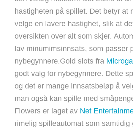
hastigheten på spillet. Det betyr at 
velge en lavere hastighet, slik at de
oversikten over alt som skjer. Aut
lav minumimsinnsats, som passer pe
nybegynnere.Gold slots fra
Microg
godt valg for nybegynnere. Dette spil
og det er mange innsatsbeløp å velge
man også kan spille med småpenge
Flowers er laget av
Net Entertainm
rimelig spilleautomat som samtidig